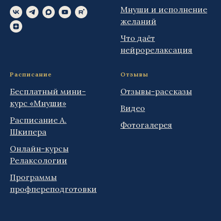
Мнуши и исполнение
желаний
Что даёт
нейрорелаксация
Расписание
Отзывы
Бесплатный мини-
Отзывы-рассказы
курс «Мнуши»
Видео
Расписание А.
Фотогалерея
Шкипера
Онлайн-курсы
Релаксологии
Программы
профпереподготовки