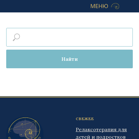
МЕНЮ
Найти
СВЕЖЕЕ
Релаксотерапия для
детей и подростков