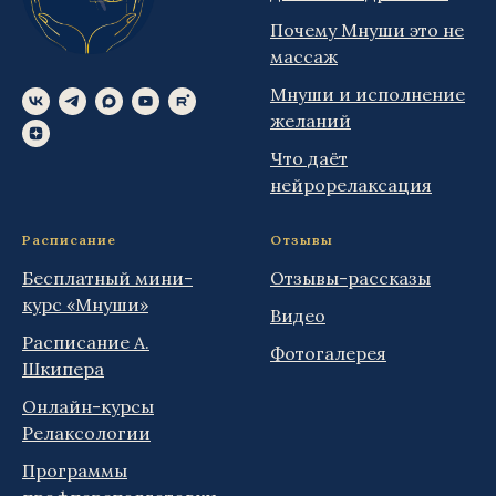
Почему Мнуши это не
массаж
Мнуши и исполнение
желаний
Что даёт
нейрорелаксация
Расписание
Отзывы
Бесплатный мини-
Отзывы-рассказы
курс «Мнуши»
Видео
Расписание А.
Фотогалерея
Шкипера
Онлайн-курсы
Релаксологии
Программы