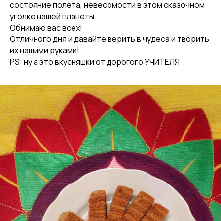
состояние полёта, невесомости в этом сказочном
уголке нашей планеты.
Обнимаю вас всех!
Отличного дня и давайте верить в чудеса и творить
их нашими руками!
PS: ну а это вкусняшки от дорогого УЧИТЕЛЯ