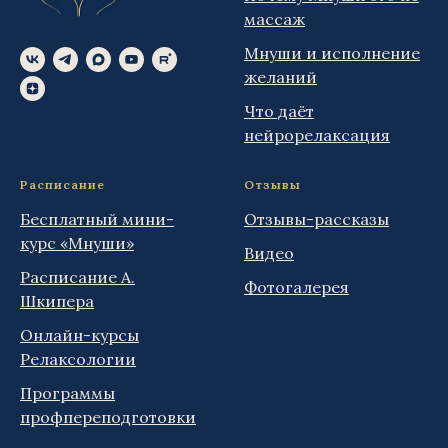
массаж
Мнуши и исполнение
желаний
Что даёт
нейрорелаксация
Расписание
Отзывы
Бесплатный мини-
Отзывы-рассказы
курс «Мнуши»
Видео
Расписание А.
Фотогалерея
Шкипера
Онлайн-курсы
Релаксологии
Программы
профпереподготовки