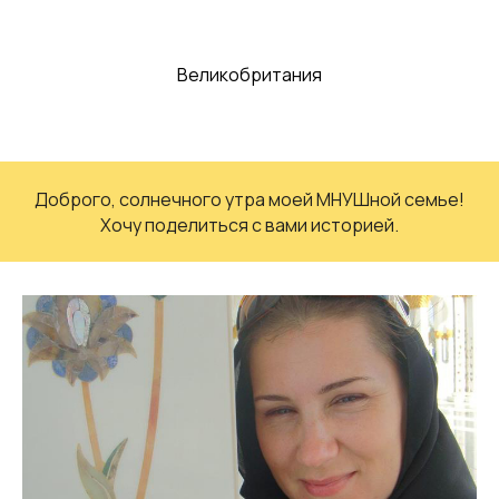
Великобритания
Доброго, солнечного утра моей МНУШной семье!
Хочу поделиться с вами историей.