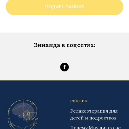
ПОДАТЬ ЗАЯВКУ
Зинаида в соцсетях:
СВЕЖЕЕ
Релаксотерапия для
детей и подростков
Почему Мнуши это не