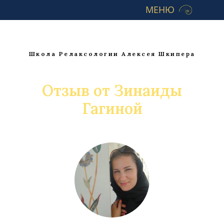
МЕНЮ
Школа Релаксологии Алексея Шкипера
Отзыв от Зинаиды
Гагиной