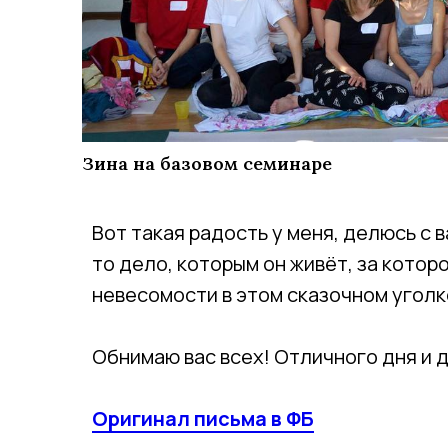
Зина на базовом семинаре
Вот такая радость у меня, делюсь с
то дело, которым он живёт, за котор
невесомости в этом сказочном уголк
Обнимаю вас всех! Отличного дня и д
Оригинал письма в ФБ