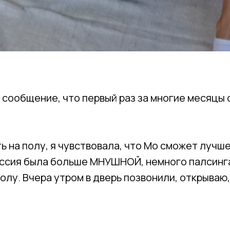
сообщение, что первый раз за многие месяцы с
 на полу, я чувствовала, что Мо сможет лучше
сессия была больше МНУШНОЙ, немного палсинга
олу. Вчера утром в дверь позвонили, открываю,