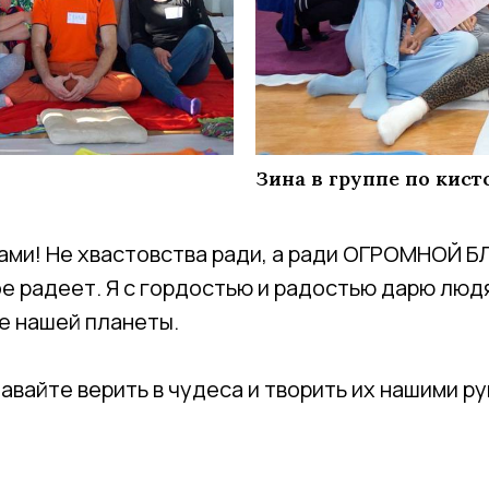
Зина в группе по кис
 вами! Не хвастовства ради, а ради ОГРОМНОЙ
ое радеет. Я с гордостью и радостью дарю люд
е нашей планеты.
авайте верить в чудеса и творить их нашими ру