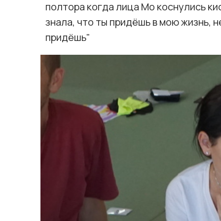
полтора когда лица Мо коснулись кис
знала, что ты придёшь в мою жизнь, не
придёшь"