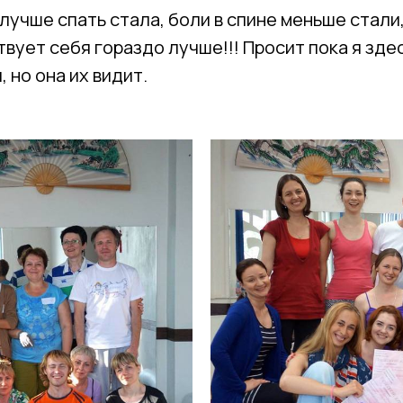
лучше спать стала, боли в спине меньше стали
твует себя гораздо лучше!!! Просит пока я зде
 но она их видит.