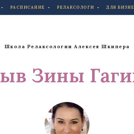
РАСПИСАНИЕ
РЕЛАКСОЛОГИ
ДЛЯ БИЗН
Школа Релаксологии Алексея Шкипера
ыв Зины Гаг