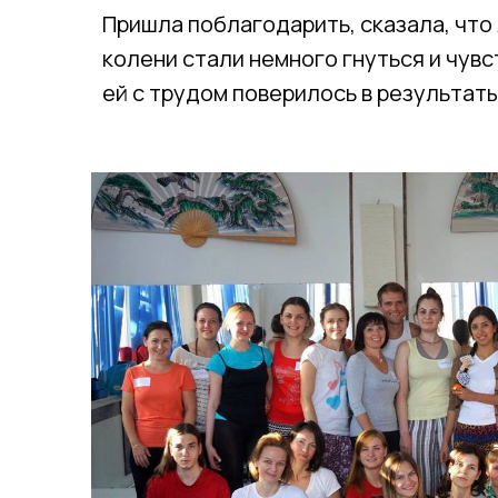
Пришла поблагодарить, сказала, что 
колени стали немного гнуться и чувс
ей с трудом поверилось в результаты,