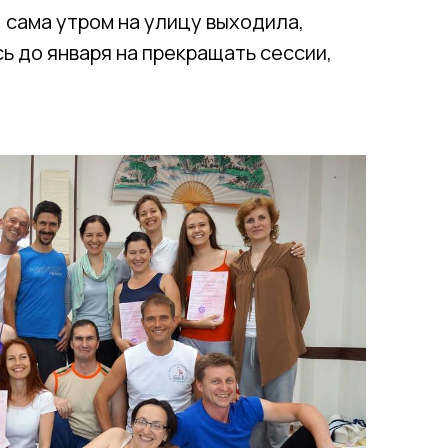
, сама утром на улицу выходила,
сь до января на прекращать сессии,