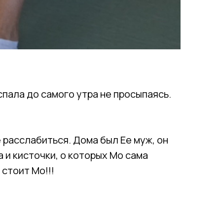
пала до самого утра не просыпаясь.
 расслабиться. Дома был Ее муж, он
 и кисточки, о которых Мо сама
 стоит Мо!!!