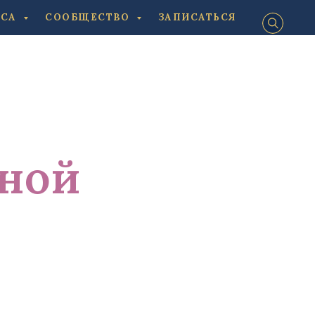
ЕСА
СООБЩЕСТВО
ЗАПИСАТЬСЯ
иной