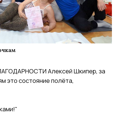
точкам
 БЛАГОДАРНОСТИ Алексей Шкипер, за
ям это состояние полёта,
ками!"