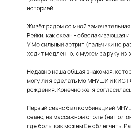
историей.
Живёт рядом со мной замечательная
Рейки, как океан - обволакивающая 
У Мо сильный артрит (пальчики не раз
ходит медленно, с мужем за руку из з
Недавно наша общая знакомая, кото
могу ли я сделать Мо МНУШИ и КИСТО
рождения. Конечно же, я согласилась
Первый сеанс был комбинацией МНУ
сеанс, на массажном столе (на пол о
где боль, как можем Ее облегчить. Р