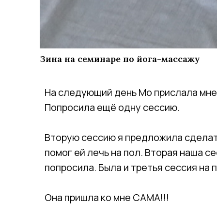
Зина на семинаре по йога-массажу
На следующий день Мо прислала мне 
Попросила ещё одну сессию.
Вторую сессию я предложила сделать
помог ей лечь на пол. Вторая наша 
попросила. Была и третья сессия на п
Она пришла ко мне САМА!!!