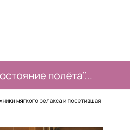
стояние полёта"...
хники мягкого релакса и посетившая