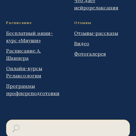
Что даёт
нейрорелаксация
Расписание
Отзывы
Бесплатный мини-
Отзывы-рассказы
курс «Мнуши»
Видео
Расписание А.
Фотогалерея
Шкипера
Онлайн-курсы
Релаксологии
Программы
профпереподготовки