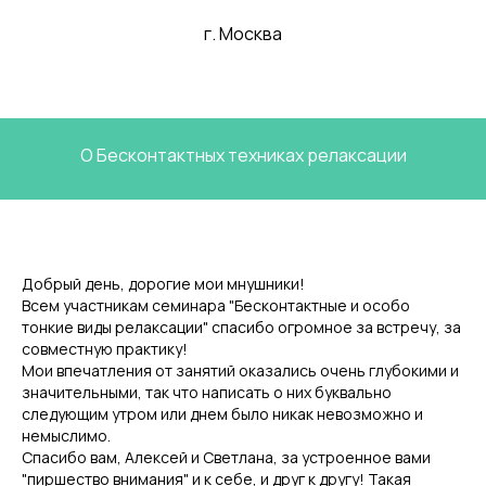
г. Москва
О Бесконтактных техниках релаксации
Добрый день, дорогие мои мнушники!
Всем участникам семинара "Бесконтактные и особо
тонкие виды релаксации" спасибо огромное за встречу, за
совместную практику!
Мои впечатления от занятий оказались очень глубокими и
значительными, так что написать о них буквально
следующим утром или днем было никак невозможно и
немыслимо.
Спасибо вам, Алексей и Светлана, за устроенное вами
"пиршество внимания" и к себе, и друг к другу! Такая