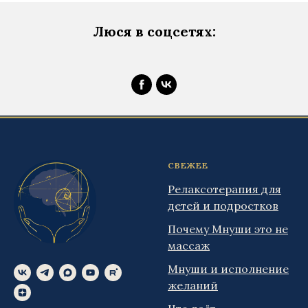
Люся в соцсетях:
СВЕЖЕЕ
Релаксотерапия для
детей и подростков
Почему Мнуши это не
массаж
Мнуши и исполнение
желаний