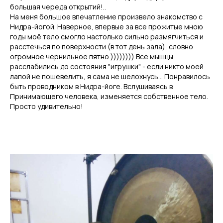
большая череда открытий!..
На меня большое впечатление произвело знакомство с
Нидра-йогой. Наверное, впервые за все прожитые мною
годы моё тело смогло настолько сильно размягчиться и
расстечься по поверхности (в тот день зала), словно
огромное чернильное пятно )))))))) Все мышцы
расслабились до состояния "игрушки" - если никто моей
лапой не пошевелить, я сама не шелохнусь... Понравилось
быть проводником в Нидра-йоге. Вслушиваясь в
Принимающего человека, изменяется собственное тело.
Просто удивительно!