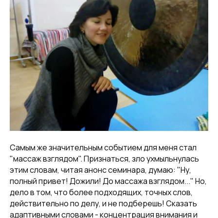
Самым же значительным событием для меня стал
"массаж взглядом". Признаться, зло ухмыльнулась
этим словам, читая анонс семинара, думаю: "Ну,
полный привет! Дожили! До массажа взглядом..." Но,
дело в том, что более подходящих, точных слов,
действительно по делу, и не подберешь! Сказать
адаптивными словами - концентрация внимания и