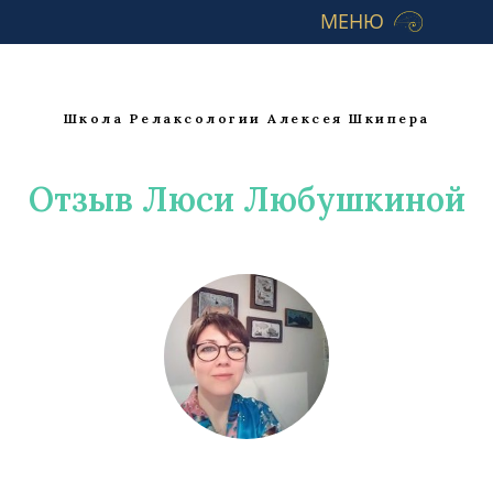
МЕНЮ
Школа Релаксологии Алексея Шкипера
Отзыв Люси Любушкиной