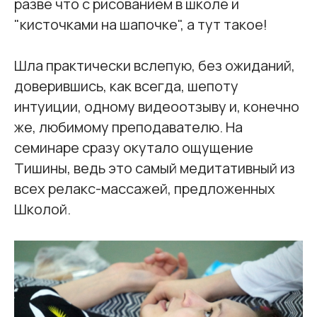
разве что с рисованием в школе и
"кисточками на шапочке", а тут такое!
Шла практически вслепую, без ожиданий,
доверившись, как всегда, шепоту
интуиции, одному видеоотзыву и, конечно
же, любимому преподавателю. На
семинаре сразу окутало ощущение
Тишины, ведь это самый медитативный из
всех релакс-массажей, предложенных
Школой.