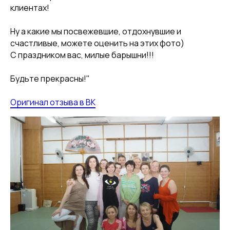
клиентах!
Ну а какие мы посвежевшие, отдохнувшие и
счастливые, можете оценить на этих фото)
С праздником вас, милые барышни!!!
Будьте прекрасны!"
Оригинал отзыва в ВК