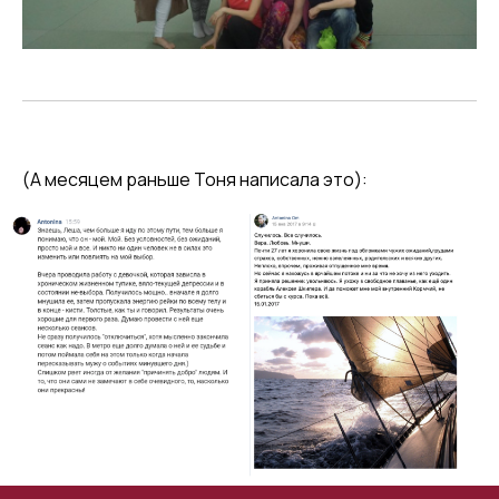
(А месяцем раньше Тоня написала это):