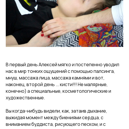
В первый день Алексей мягко и постепенно уводил
нас в мир тонких ощущений с помощью палсинга,
мнуш, массажа лица, массажа камнями и вот,
наконец, второй день ... кисти!!! Не малярные,
конечно) а специальные, косметологические и
художественные.
Вы когда-нибудь видели, как, затаив дыхание,
выжидая момент между биениями сердца, с
вниманием буддиста, рисующего песком, и с