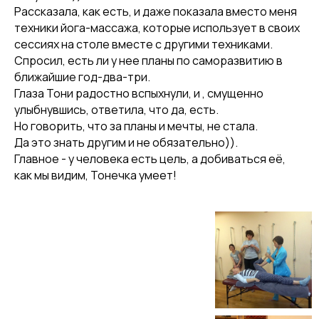
Рассказала, как есть, и даже показала вместо меня
техники йога-массажа, которые использует в своих
сессиях на столе вместе с другими техниками.
Спросил, есть ли у нее планы по саморазвитию в
ближайшие год-два-три.
Глаза Тони радостно вспыхнули, и , смущенно
улыбнувшись, ответила, что да, есть.
Но говорить, что за планы и мечты, не стала.
Да это знать другим и не обязательно)).
Главное - у человека есть цель, а добиваться её,
как мы видим, Тонечка умеет!