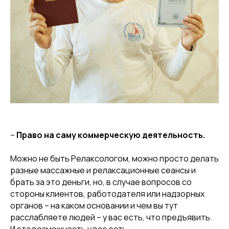
–
Право на саму коммерческую деятельность.
Можно не быть Релаксологом, можно просто делать
разные массажные и релаксационные сеансы и
брать за это деньги, но, в случае вопросов со
стороны клиентов, работодателя или надзорных
органов – на каком основании и чем вы тут
расслабляете людей – у вас есть, что предъявить.