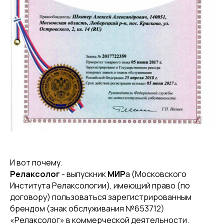
И вот почему.
Релаксолог
- выпускник
МИР
а (Московского
Института Релаксологии), имеющий право (по
договору) пользоваться зарегистрированным
брендом (знак обслуживания №653712)
«Релаксолог» в коммерческой деятельности.