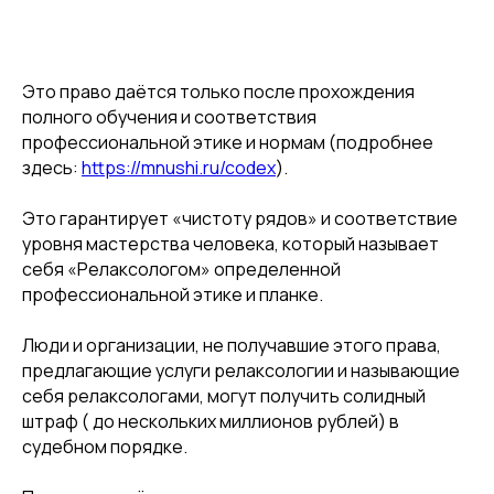
Это право даётся только после прохождения
полного обучения и соответствия
профессиональной этике и нормам (подробнее
здесь:
https://mnushi.ru/codex
).
Это гарантирует «чистоту рядов» и соответствие
уровня мастерства человека, который называет
себя «Релаксологом» определенной
профессиональной этике и планке.
Люди и организации, не получавшие этого права,
предлагающие услуги релаксологии и называющие
себя релаксологами, могут получить солидный
штраф ( до нескольких миллионов рублей) в
судебном порядке.