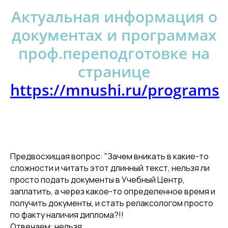
Актуальная информация о
документах и программах
проф.переподготовке на
странице
https://mnushi.ru/programs
Предвосхищая вопрос: "Зачем вникать в какие-то
сложности и читать этот длинный текст, нельзя ли
просто подать документы в Учебный Центр,
заплатить, а через какое-то определенное время и
получить документы, и стать релаксологом просто
по факту наличия диплома?!!
Отвечаем: нельзя.