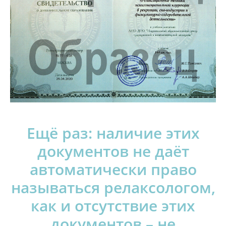
Ещё раз: наличие этих
документов не даёт
автоматически право
называться релаксологом,
как и отсутствие этих
документов – не