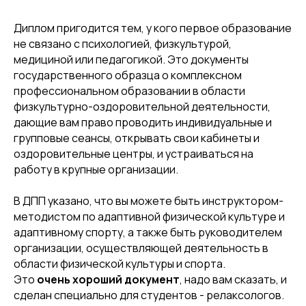
Диплом пригодится тем, у кого первое образование
не связано с психологией, физкультурой,
медициной или педагогикой. Это документы
государственного образца о комплексном
профессиональном образовании в области
физкультурно-оздоровительной деятельности,
дающие вам право проводить индивидуальные и
групповые сеансы, открывать свои кабинеты и
оздоровительные центры, и устраиваться на
работу в крупные организации.
В ДПП указано, что вы можете быть инструктором-
методистом по адаптивной физической культуре и
адаптивному спорту, а также быть руководителем
организации, осуществляющей деятельность в
области физической культуры и спорта.
Это
очень хороший документ
, надо вам сказать, и
сделан специально для студентов - релаксологов.