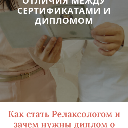
ОТЛИЧИЯ МЕЖДУ
СЕРТИФИКАТАМИ И
ДИПЛОМОМ
Как стать Релаксологом и
зачем нужны диплом о