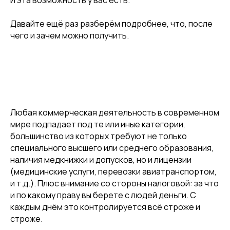
И эта возможность у вас есть.
Давайте ещё раз разберём подробнее, что, после
чего и зачем можно получить.
Любая коммерческая деятельность в современном
мире подпадает под те или иные категории,
большинство из которых требуют не только
специального высшего или среднего образования,
наличия медкнижки и допусков, но и лицензии
(медицинские услуги, перевозки авиатранспортом,
и т.д.). Плюс внимание со стороны налоговой: за что
и по какому праву вы берете с людей деньги. С
каждым днём это контролируется всё строже и
строже.