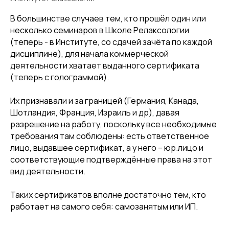
В большинстве случаев тем, кто прошёл один или
несколько семинаров в Школе Релаксологии
(теперь - в Институте, со сдачей зачёта по каждой
дисциплине), для начала коммерческой
деятельности хватает выданного сертификата
(теперь с голограммой).
Их признавали и за границей (Германия, Канада,
Шотландия, Франция, Израиль и др), давая
разрешение на работу, поскольку все необходимые
требования там соблюдены: есть ответственное
лицо, выдавшее сертификат, а у него – юр.лицо и
соответствующие подтверждённые права на этот
вид деятельности.
Таких сертификатов вполне достаточно тем, кто
работает на самого себя: самозанятым или ИП.