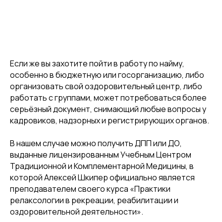
Если же вы захотите пойти в работу по найму,
особенно в бюджетную или госорганизацию, либо
организовать свой оздоровительный центр, либо
работать с группами, может потребоваться более
серьёзный документ, снимающий любые вопросы у
кадровиков, надзорных и регистрирующих органов.
В нашем случае можно получить ДПП или ДО,
выданные лицензированным Учебным Центром
Традиционной и Комплементарной Медицины, в
которой Алексей Шкипер официально является
преподавателем своего курса «Практики
релаксологии в рекреации, реабилитации и
оздоровительной деятельности».