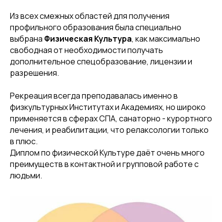
Из всех смежных областей для получения
профильного образования была специально
выбрана
Физическая Культура
, как максимально
свободная от необходимости получать
дополнительное спецобразование, лицензии и
разрешения.
Рекреация всегда преподавалась именно в
физкультурных Институтах и Академиях, но широко
применяется в сферах СПА, санаторно - курортного
лечения, и реабилитации, что релаксологии только
в плюс.
Диплом по физической Культуре даёт очень много
преимуществ в контактной и групповой работе с
людьми.