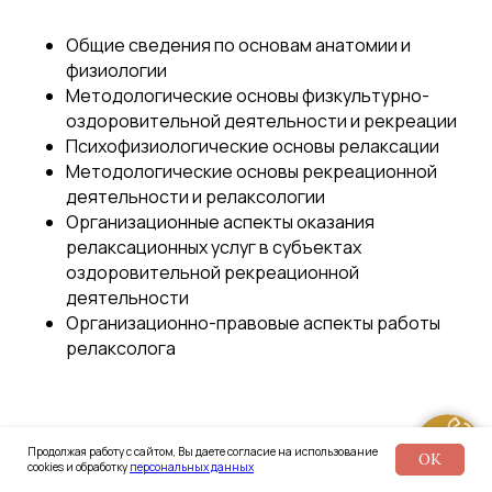
Общие сведения по основам анатомии и
физиологии
Методологические основы физкультурно-
оздоровительной деятельности и рекреации
Психофизиологические основы релаксации
Методологические основы рекреационной
деятельности и релаксологии
Организационные аспекты оказания
релаксационных услуг в субъектах
оздоровительной рекреационной
деятельности
Организационно-правовые аспекты работы
релаксолога
Продолжая работу с сайтом, Вы даете согласие на использование
OK
cookies и обработку
персональных данных