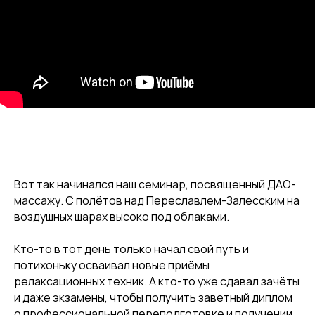
Вот так начинался наш семинар, посвященный ДАО-
массажу. С полётов над Переславлем-Залесским на
воздушных шарах высоко под облаками.
Кто-то в тот день только начал свой путь и
потихоньку осваивал новые приёмы
релаксационных техник. А кто-то уже сдавал зачёты
и даже экзамены, чтобы получить заветный диплом
о профессиональной переподготовке и получении