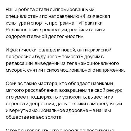
Наши ребята стали дипломированными
специалистами по направлению «Физическая
культура и спорт», программа – «Практики
Релаксологии в рекреации, реабилитации и
оздоровительной деятельности».
И фактически, овладели новой, антикризисной
профессией будущего – помогать другим в
релаксации, выведении из тела «эмоционального
мусора», снятии психоэмоционального напряжения.
Сейчас такие мастера, кто обладает навыками
мягкого расслабления, возвращения в свой ресурс,
кто умеет поддержать и успокоить, вывести из
стресса и депрессии, дать техники саморегуляции
и вернуть эмоциональное здоровье – в нашем
обществе на вес золота.
Стоит ли говорить, что очередное достижение,