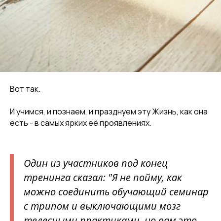
Вот так.
И учимся, и познаем, и празднуем эту Жизнь, как она
есть - в самых ярких её проявлениях.
Один из участников под конец
тренинга сказал: "Я не пойму, как
можно соединить обучающий семинар
с трипом и выключающими мозг
телесными практиками, но вам это