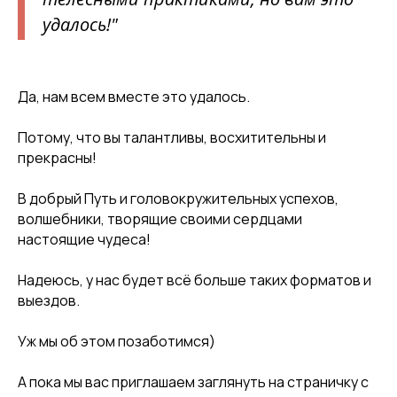
удалось!"
Да, нам всем вместе это удалось.
Потому, что вы талантливы, восхитительны и
прекрасны!
В добрый Путь и головокружительных успехов,
волшебники, творящие своими сердцами
настоящие чудеса!
Надеюсь, у нас будет всё больше таких форматов и
выездов.
Уж мы об этом позаботимся)
А пока мы вас приглашаем заглянуть на страничку с