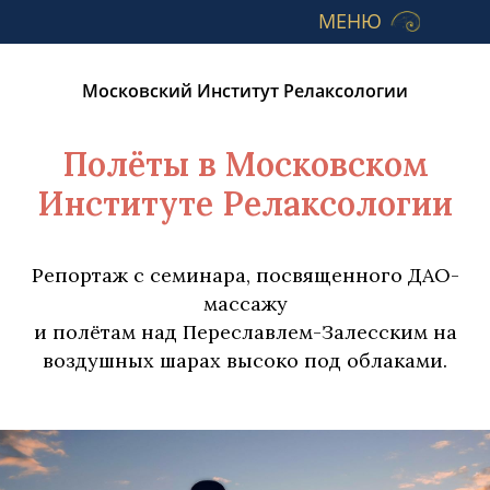
МЕНЮ
Московский Институт Релаксологии
Полёты в Московском
Институте Релаксологии
Репортаж с семинара, посвященного ДАО-
массажу
и полётам над Переславлем-Залесским на
воздушных шарах высоко под облаками.