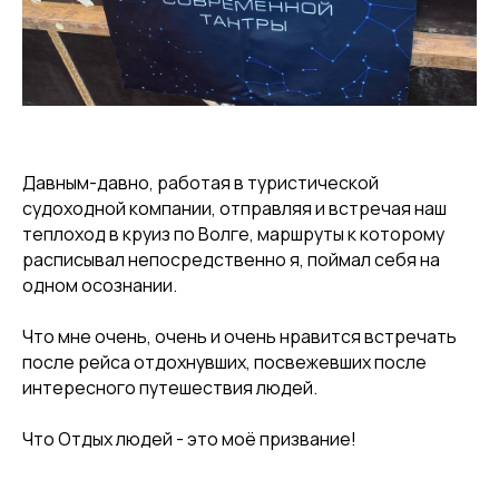
Давным-давно, работая в туристической
судоходной компании, отправляя и встречая наш
теплоход в круиз по Волге, маршруты к которому
расписывал непосредственно я, поймал себя на
одном осознании.
Что мне очень, очень и очень нравится встречать
после рейса отдохнувших, посвежевших после
интересного путешествия людей.
Что Отдых людей - это моё призвание!