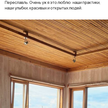
Переславль. Очень уж я это люблю: наши практики,
наши улыбки, красивых и открытых людей.