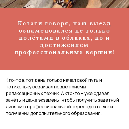
Кстати говоря, наш выезд
ознаменовался не только
полётами в облаках, но и
достижением
профессиональных вершин!
Кто-то в тот день только начал свой путь и
потихоньку осваивал новые приёмы
релаксационных техник. А кто-то – уже сдавал
зачёты и даже экзамены, чтобы получить заветный
диплом о профессиональной переподготовке и
получении дополнительного образования.