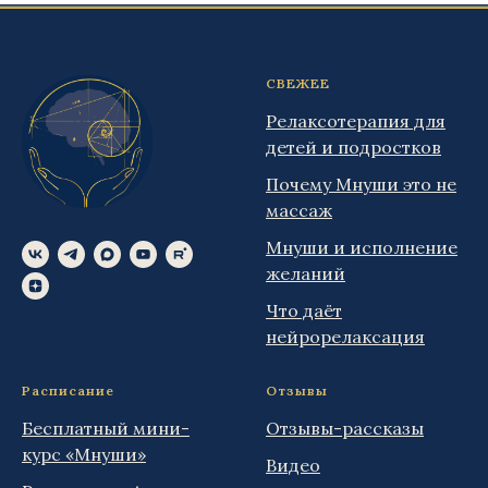
СВЕЖЕЕ
Релаксотерапия для
детей и подростков
Почему Мнуши это не
массаж
Мнуши и исполнение
желаний
Что даёт
нейрорелаксация
Расписание
Отзывы
Бесплатный мини-
Отзывы-рассказы
курс «Мнуши»
Видео