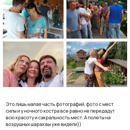
Это лишь малая часть фотографий, фото с мест
силы и у ночного костра все равно не передадут
всю красоту и сакральность мест. А полеты на
воздушных шарах вы уже видели))