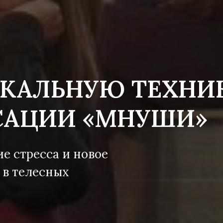
ИКАЛЬНУЮ ТЕХНИ
САЦИИ «МНУШИ»
ие стресса и новое
 в телесных