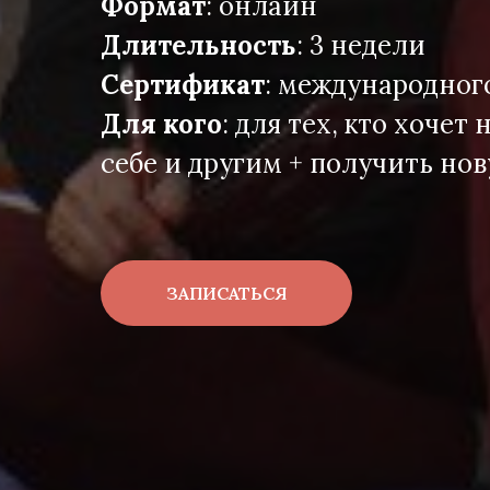
Формат
: онлайн
Длительность
: 3 недели
Сертификат
: международног
Для кого
: для тех, кто хочет
себе и другим + получить н
ЗАПИСАТЬСЯ